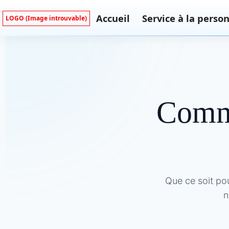
Accueil
Service à la perso
LOGO (Image introuvable)
Comm
Que ce soit po
n