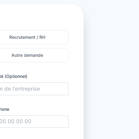
Recrutement / RH
Autre demande
té (Optionnel)
hone