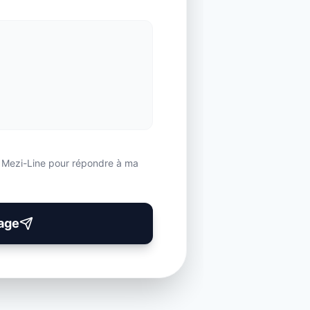
r Mezi-Line pour répondre à ma
age