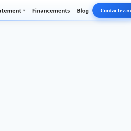
utement
Financements
Blog
Contactez-n
▾