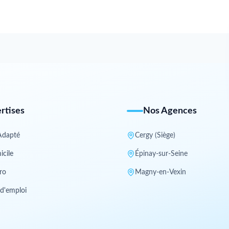
rtises
Nos Agences
Adapté
Cergy (Siège)
icile
Épinay-sur-Seine
ro
Magny-en-Vexin
 d'emploi