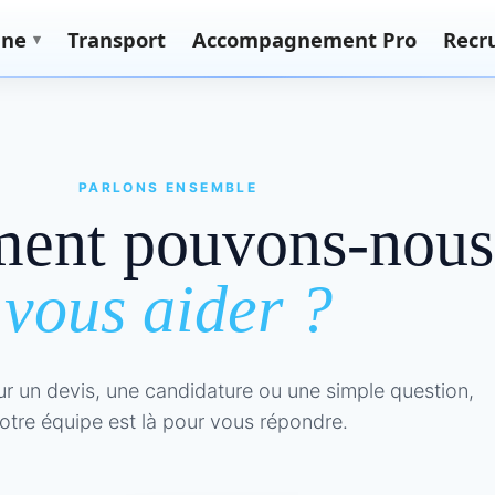
nne
Transport
Accompagnement Pro
Recr
▾
PARLONS ENSEMBLE
ent pouvons-nous
vous aider ?
ur un devis, une candidature ou une simple question,
otre équipe est là pour vous répondre.