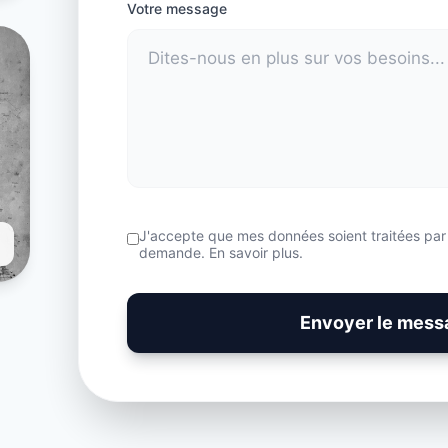
Votre message
J'accepte que mes données soient traitées pa
demande.
En savoir plus.
Envoyer le mess