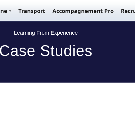
nne
Transport
Accompagnement Pro
Recr
▾
Learning From Experience
Case Studies