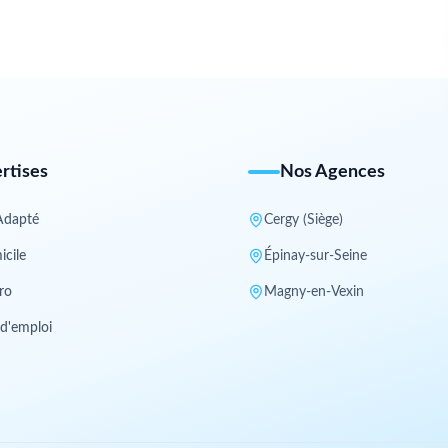
rtises
Nos Agences
Adapté
Cergy (Siège)
icile
Épinay-sur-Seine
ro
Magny-en-Vexin
 d'emploi