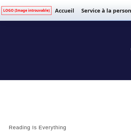
Accueil
Service à la perso
LOGO (Image introuvable)
Reading Is Everything