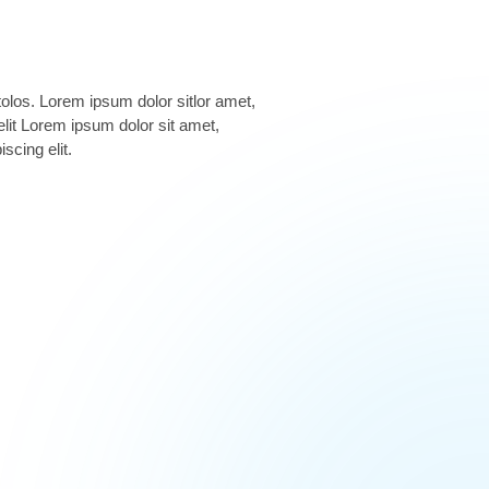
scing elit.