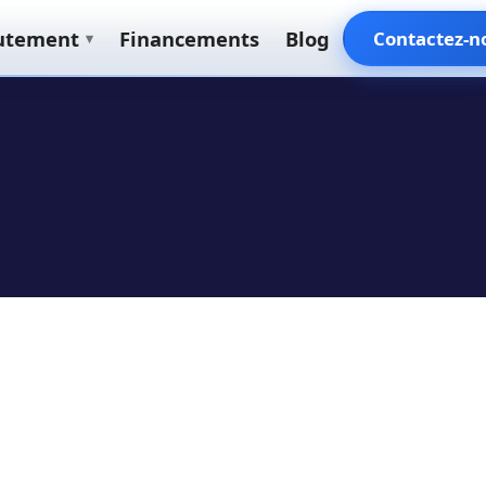
utement
Financements
Blog
Contactez-n
▾